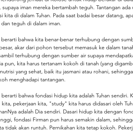
a, supaya iman mereka bertambah teguh. Tantangan ada 
i kita di dalam Tuhan. Pada saat badai besar datang, apa
t dan teguh di dalam iman.
 berarti bahwa kita benar-benar terhubung dengan sumb
besar, akar dari pohon tersebut memasuk ke dalam tan
 sambil terhubung dengan sumber air supaya mendapatkan
a pun, kita harus tertanam kokoh di tanah (yang digamb
utrisi yang sehat, baik itu jasmani atau rohani, sehingga 
okoh menghadapi tantangan.
 berarti bahwa fondasi hidup kita adalah Tuhan sendiri.
a kita, pekerjaan kita, "study" kita harus didasari oleh Tu
manNya adalah Dia sendiri. Dasari hidup kita dengan fond
 tinggi, fondasi Firman pun harus semakin dalam, sehingga 
a tidak akan runtuh. Pernikahan kita tetap kokoh. Pekerj