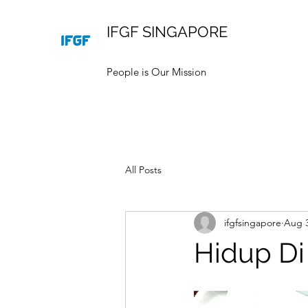
IFGF SINGAPORE
People is Our Mission
All Posts
ifgfsingapore
Aug 3
Hidup Di