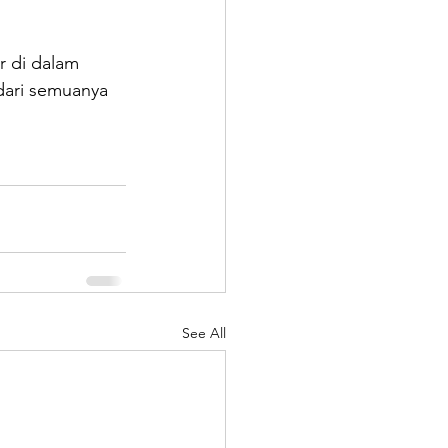
r di dalam 
dari semuanya 
See All