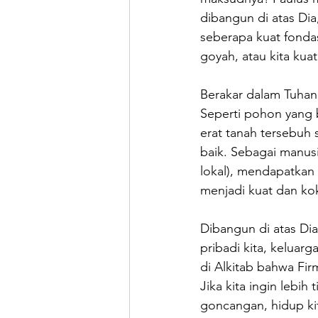
dibangun di atas Di
seberapa kuat fondas
goyah, atau kita kua
Berakar dalam Tuhan
Seperti pohon yang 
erat tanah tersebuh
baik. Sebagai manusi
lokal), mendapatkan n
menjadi kuat dan k
Dibangun di atas Dia
pribadi kita, keluarg
di Alkitab bahwa Fir
Jika kita ingin lebih
goncangan, hidup kit